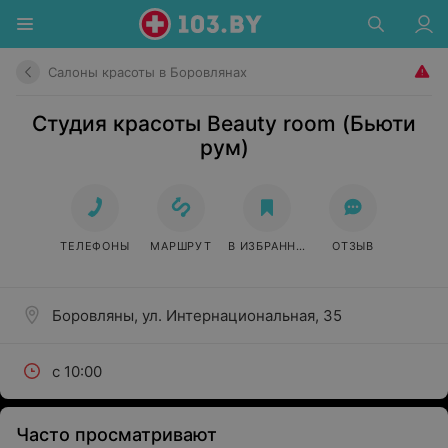
Салоны красоты в Боровлянах
Студия красоты Beauty room (Бьюти
рум)
ТЕЛЕФОНЫ
МАРШРУТ
В ИЗБРАННОЕ
ОТЗЫВ
Боровляны, ул. Интернациональная, 35
с 10:00
Часто просматривают