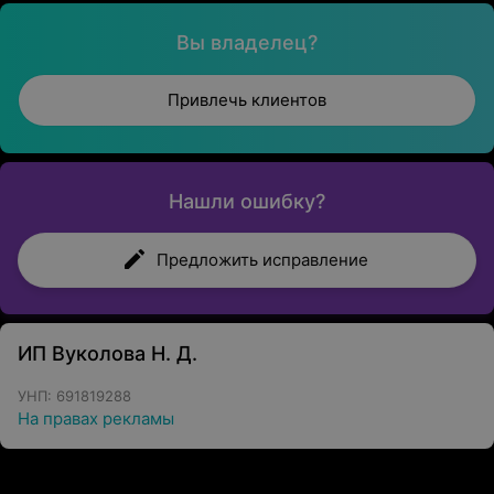
Вы владелец?
Привлечь клиентов
Нашли ошибку?
Предложить исправление
ИП Вуколова Н. Д.
УНП: 691819288
На правах рекламы