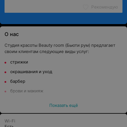
Рекомендую
О нас
Студия красоты Beauty room (Бьюти рум) предлагает
своим клиентам следующие виды услуг:
стрижки
окрашивания и уход
барбер
брови и макияж
Мастера работают с такими брендами косметики, как
Показать ещё
L'Oreal, Matrix.
Wi-Fi
Есть