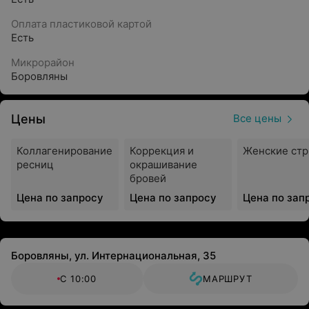
Оплата пластиковой картой
Есть
Микрорайон
Боровляны
Цены
Все цены
Коллагенирование
Коррекция и
Женские ст
ресниц
окрашивание
бровей
Цена по запросу
Цена по запросу
Цена по зап
Боровляны, ул. Интернациональная, 35
С 10:00
МАРШРУТ